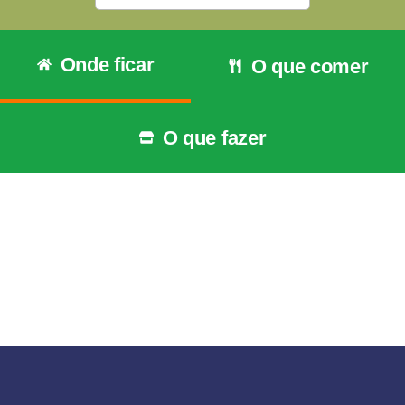
Onde ficar
O que comer
O que fazer