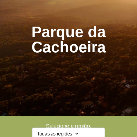
Parque da
Cachoeira
Selecione a região:
Todas as regiões