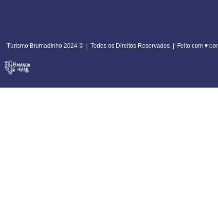
Turismo Brumadinho 2024 ©️ | Todos os Direitos Reservados | Feito com ♥ por