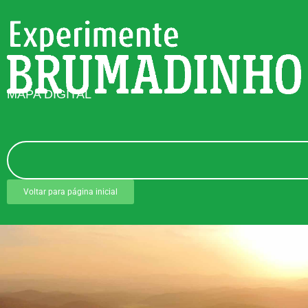
MAPA DIGITAL
Voltar para página inicial